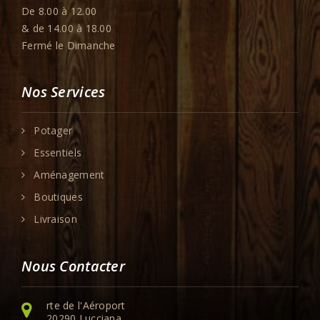
De 8.00 à 12.00
& de 14.00 à 18.00
Fermé le Dimanche
Nos Services
Potager
Essentiels
Aménagement
Boutiques
Livraison
Nous Contacter
rte de l'Aéroport
20290 Lucciana