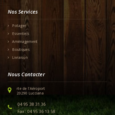
Nos Services
Potager
Essentiels
Aménagement
Boutiques
Livraison
Nous Contacter
rte de l'Aéroport
20290 Lucciana
04 95 38 31 36
Fax : 04 95 36 13 58