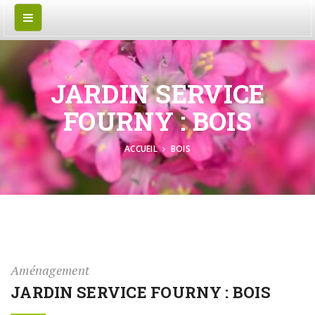
JARDIN SERVICE
FOURNY : BOIS
ACCUEIL
BOIS
Aménagement
JARDIN SERVICE FOURNY : BOIS