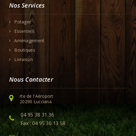
Nos Services
Potager
Essentiels
Aménagement
Boutiques
Livraison
Nous Contacter
rte de l'Aéroport
20290 Lucciana
04 95 38 31 36
Fax : 04 95 36 13 58