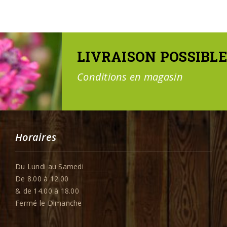
LIVRAISON POSSIBLE
Conditions en magasin
Horaires
Du Lundi au Samedi
De 8.00 à 12.00
& de 14.00 à 18.00
Fermé le Dimanche